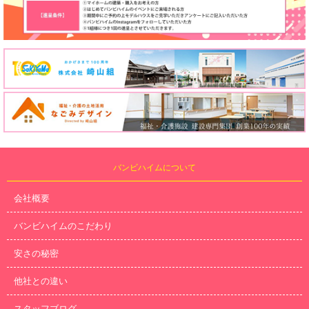
バンビハイムについて
会社概要
バンビハイムのこだわり
安さの秘密
他社との違い
スタッフブログ