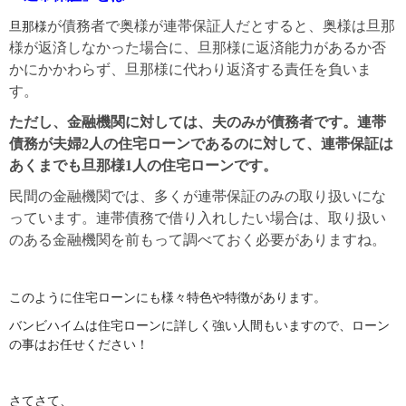
が債務者で奥様が連帯保証人だとすると、奥様は旦那
旦那様
様が返済しなかった場合に、旦那様に返済能力があるか否
かにかかわらず、旦那様に代わり返済する責任を負いま
す。
ただし、金融機関に対しては、夫のみが債務者です。連帯
債務が夫婦
2
人の住宅ローンであるのに対して、連帯保証は
あくまでも旦那様
1
人の住宅ローンです。
民間の金融機関では、多くが連帯保証のみの取り扱いにな
っています。連帯債務で借り入れしたい場合は、取り扱い
のある金融機関を前もって調べておく必要がありますね。
このように住宅ローンにも様々特色や特徴があります。
バンビハイムは住宅ローンに詳しく強い人間もいますので、ローン
の事はお任せください！
さてさて、