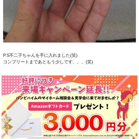
P.S不二子ちゃんを手に入れました(笑)
コンプリートまであともう少しです、、、(笑)