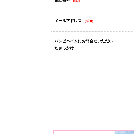
電話番号
（必須）
メールアドレス
（必須）
バンビハイムにお問合せいただい
たきっかけ