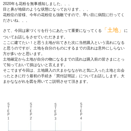
2020年も花粉を無事感知しました、、、
目と鼻が地獄のような状態になっております、、、
花粉症の皆様、今年の花粉症も強敵ですので、早い目に病院に行ってく
ださいね、、、
「土地」
さて、今回は家づくりを行うにあたって重要になってくる
に
ついてお話しをさせていただきます。
ここに建てたい！と思う土地が出てきた次に当然購入という流れになる
と思うのですが、土地を自分のものにするまでの流れは
意外にしらない
方が多いかと思います。
土地確定から土地が自分の物になるまでの流れは購入前の皆さまにとっ
て知っておいて損はないと言えます。
そこでまず今回は、土地購入の大まかなながれと気に入った土地と出会
ったときに行う最初の手続き「買付証明証」についてお話しします。
大
まかなながれを図を用いてご説明させて頂きます。