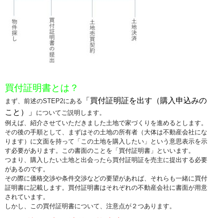
買付証明書とは？
「買付証明証を出す（購入申込みの
まず、前述のSTEP2にある
こと）」
についてご説明します。
例えば、紹介させていただきました土地で家づくりを進めるとします。
その後の手順として、まずはその土地の所有者（大体は不動産会社にな
ります）に文面を持って「この土地を購入したい」という意思表示を示
す必要があります。この書面のことを「買付証明書」といいます。
つまり、購入したい土地と出会ったら買付証明証を売主に提出する必要
があるのです。
その際に価格交渉や条件交渉などの要望があれば、それらも一緒に買付
証明書に記載します。買付証明書はそれぞれの不動産会社に書面が用意
されています。
しかし、この買付証明書について、注意点が２つあります。