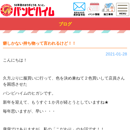
ブログ
癖しかない持ち物って言われるけど！！
2021-01-28
こんにちは！
久方ぶりに服買いに行って、色を決め兼ねて２色買いして店員さん
を困惑させた
バンビハイムのヒガシです。
新年を迎えて、もうすぐ１か月が経とうとしていますね★
毎年思いますが、早い・・・
唐突ではありますが、私の「こだわり」のお話です！！