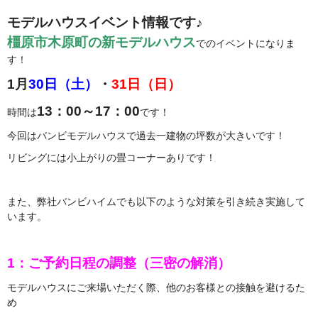
モデルハウスイベント情報です♪
橿原市木原町の新モデルハウス
でのイベントになりま
す！
1月
30日（土）
・
31日（日）
13：00～17：00
時間は
です！
今回はバンビモデルハウスで過去一建物の坪数が大きいです！
リビングには小上がりの畳コーナーありです！
また、弊社バンビハイムでも以下のような対策を引き続き実施して
います。
1：ご予約日程の調整（三密の解消）
モデルハウスにご来場いただく際、他のお客様との接触を避けるた
め