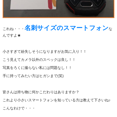
名刺サイズのスマートフォン
これね・・・
な
んですよ★
小さすぎて紛失しそうになりますがお気に入り！！
こう見えてカメラ以外のスペックは良し！！
写真をろくに撮らない私には問題なし！！
手に持ってみたい方はヒガシまで(笑)
皆さんは持ち物に何かこだわりはありますか？
これより小さいスマートフォンを知っている方は教えて下さいね♪
こんなわけで・・・