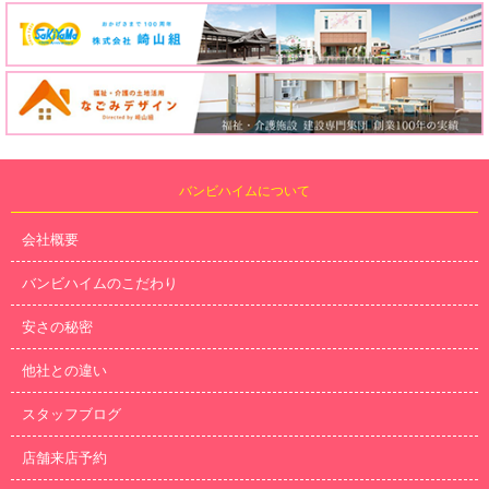
バンビハイムについて
会社概要
バンビハイムのこだわり
安さの秘密
他社との違い
スタッフブログ
店舗来店予約