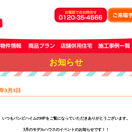
お知らせ
年3月3日
いつもバンビハイムのHPをご覧になっていただきありがとうございます。
3
月のモデルハウスのイベントのお知らせです！！