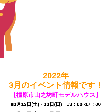
2022年
3
月のイベント情報です！
【橿原市山之坊町モデルハウス】
■3月12日(土)・13日(日) 13：00~17：00