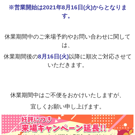
※営業開始は2021年8月16日(火)からとなりま
す。
休業期間中のご来場予約やお問い合わせに関して
は、
休業期間後の
8月16日(火)
以降に
順次ご対応させて
いただきます。
休業期間中は
ご不便をおかけいたしますが、
宜しく
お願い申し上げます。