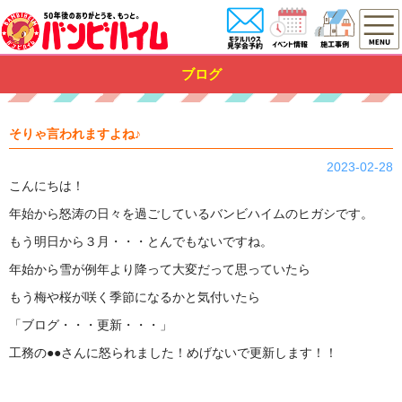
ブログ
そりゃ言われますよね♪
2023-02-28
こんにちは！
年始から怒涛の日々を過ごしているバンビハイムのヒガシです。
もう明日から３月・・・とんでもないですね。
年始から雪が例年より降って大変だって思っていたら
もう梅や桜が咲く季節になるかと気付いたら
「ブログ・・・更新・・・」
工務の●●さんに怒られました！
めげないで更新します！！