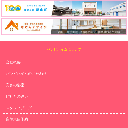
バンビハイムについて
会社概要
バンビハイムのこだわり
安さの秘密
他社との違い
スタッフブログ
店舗来店予約