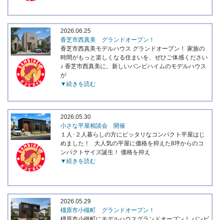
2026.06.25
香芝市西真美 グランドオープン！
香芝市西真美モデルハウス グランドオープン！ 家族の
時間がもっと楽しくなる住まいを、ぜひご体感ください
♪ 香芝市西真美に、新しいバンビハイムのモデルハウス
が
▼続きを読む
2026.05.30
小さな平屋相談会 開催
１人･２人暮らしの方にピッタリなコンパクト平屋はじ
めました！ 大人気の平屋に価格を抑えた8坪からのコ
ンパクトサイズ誕生！ 価格を抑え
▼続きを読む
2026.05.29
橿原市小槻町 グランドオープン！
橿原市小槻町にモデルハウスグランドオープン！ バンビ