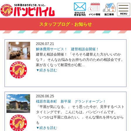
スタッフブログ・お知らせ
2026.07.21
解体費用サービス！ 建替相談会開催！
建替え相談会開催！ 「そろそろ建替えた方がいいのか
な？」 そんなお悩みをお持ちの方のための相談会です。
家が古くなって耐震性が心配…
▼続きを読む
2026.06.25
橿原市葛本町 新平屋 グランドオープン！
「平屋が気になる。」 そう思った今が、見学するベスト
タイミングです。 こんにちは。バンビハイムです。
「いつかは平屋に住みたい。」そんな憧れを持ちながら
も
▼続きを読む