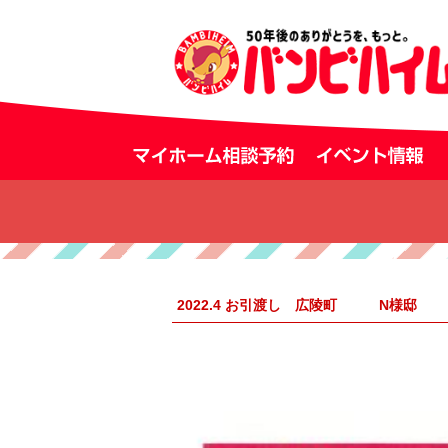
2022.4 お引渡し 広陵町 N様邸