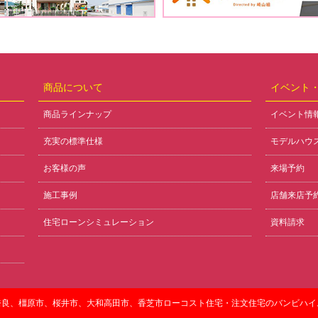
商品について
イベント
商品ラインナップ
イベント情
充実の標準仕様
モデルハウ
お客様の声
来場予約
施工事例
店舗来店予
住宅ローンシミュレーション
資料請求
奈良、橿原市、桜井市、大和高田市、香芝市ローコスト住宅・注文住宅のバンビハイ