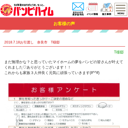
お客様の声
2018.7.18お引渡し 奈良市 T様邸
T様邸
まだ無理かな？と思っていたマイホームの夢をバンビの皆さんが叶えて
くれました♡ありがとうございます！！
これからも家族３人仲良く元気に頑張っていきます(#^^#)