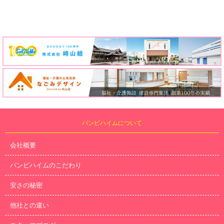
バンビハイムについて
会社概要
バンビハイムのこだわり
安さの秘密
他社との違い