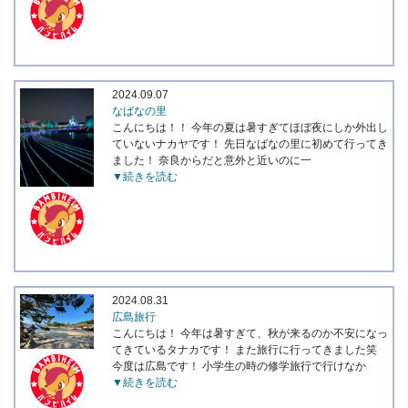
2024.09.07
なばなの里
こんにちは！！ 今年の夏は暑すぎてほぼ夜にしか外出し
ていないナカヤです！ 先日なばなの里に初めて行ってき
ました！ 奈良からだと意外と近いのに一
▼続きを読む
2024.08.31
広島旅行
こんにちは！ 今年は暑すぎて、秋が来るのか不安になっ
てきているタナカです！ また旅行に行ってきました笑
今度は広島です！ 小学生の時の修学旅行で行けなか
▼続きを読む