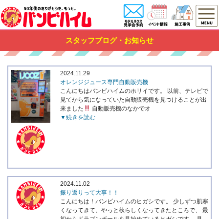
スタッフブログ・お知らせ
2024.11.29
オレンジジュース専門自動販売機
こんにちはバンビハイムのホリイです。 以前、テレビで
見てから気になっていた自動販売機を見つけることが出
来ました
自動販売機のなかでオ
▼続きを読む
2024.11.02
振り返りって大事！！
こんにちは！バンビハイムのヒガシです。 少しずつ肌寒
くなってきて、やっと秋らしくなってきたところで、 最
初からドラゴンボールを見始めているヒガシです。 見