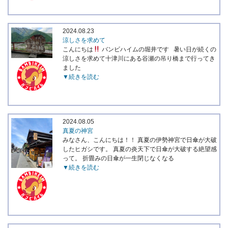
2024.08.23
涼しさを求めて
こんにちは
バンビハイムの堀井です 暑い日が続くの
涼しさを求めて十津川にある谷瀬の吊り橋まで行ってき
ました
▼続きを読む
2024.08.05
真夏の神宮
みなさん、こんにちは！！ 真夏の伊勢神宮で日傘が大破
したヒガシです。 真夏の炎天下で日傘が大破する絶望感
って。 折畳みの日傘が一生閉じなくなる
▼続きを読む