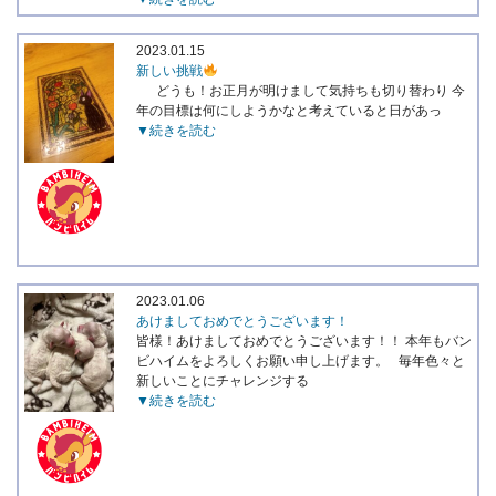
2023.01.15
新しい挑戦
どうも！お正月が明けまして気持ちも切り替わり 今
年の目標は何にしようかなと考えていると日があっ
▼続きを読む
2023.01.06
あけましておめでとうございます！
皆様！あけましておめでとうございます！！ 本年もバン
ビハイムをよろしくお願い申し上げます。 毎年色々と
新しいことにチャレンジする
▼続きを読む