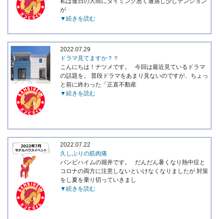
私は連日の大雨にタイミング悪く遭遇し少しテンション
が
▼続きを読む
2022.07.29
ドラマ見てますか？？
こんにちは！ナツメです。 今回は最近見ているドラマ
の話題を。 普段ドラマをあまり見ないのですが、ちょっ
と前に終わった「正直不動産
▼続きを読む
2022.07.22
久しぶりの筋肉痛
バンビハイムの堀井です。 だんだん暑くなり熱中症と
コロナの両方に注意しないといけなくなりましたが 対策
をし夏を乗り切っていきまし
▼続きを読む