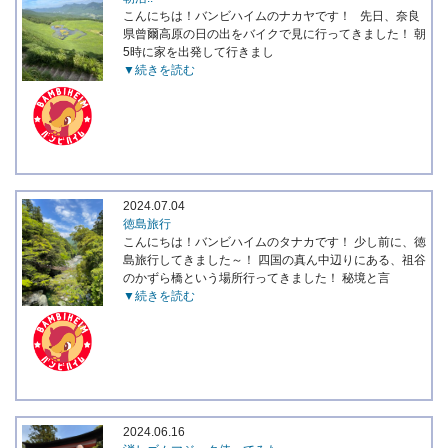
こんにちは！バンビハイムのナカヤです！ 先日、奈良
県曾爾高原の日の出をバイクで見に行ってきました！ 朝
5時に家を出発して行きまし
▼続きを読む
2024.07.04
徳島旅行
こんにちは！バンビハイムのタナカです！ 少し前に、徳
島旅行してきました～！ 四国の真ん中辺りにある、祖谷
のかずら橋という場所行ってきました！ 秘境と言
▼続きを読む
2024.06.16