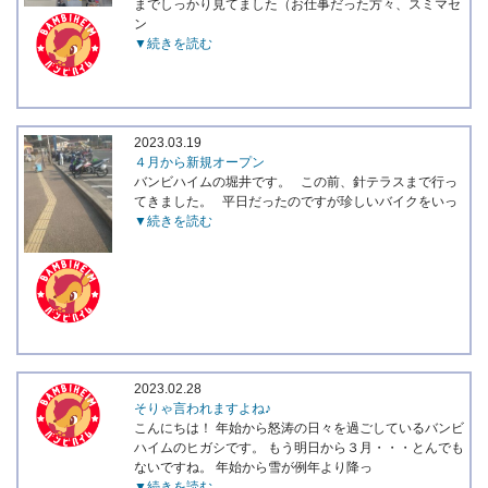
までしっかり見てました（お仕事だった方々、スミマセ
ン
▼続きを読む
2023.03.19
４月から新規オープン
バンビハイムの堀井です。 この前、針テラスまで行っ
てきました。 平日だったのですが珍しいバイクをいっ
▼続きを読む
2023.02.28
そりゃ言われますよね♪
こんにちは！ 年始から怒涛の日々を過ごしているバンビ
ハイムのヒガシです。 もう明日から３月・・・とんでも
ないですね。 年始から雪が例年より降っ
▼続きを読む