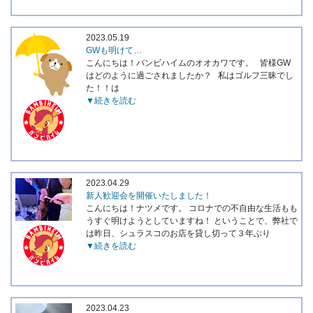
2023.05.19
GWも明けて…
こんにちは！バンビハイムのオオカワです。 皆様GW
はどのように過ごされましたか？ 私はゴルフ三昧でし
た！！は
▼続きを読む
2023.04.29
新人歓迎会を開催いたしました！
こんにちは！ナツメです。 コロナでの不自由な生活もも
うすぐ明けようとしていますね！ ということで、弊社で
は昨日、シュラスコのお店を貸し切って３年ぶり
▼続きを読む
2023.04.23