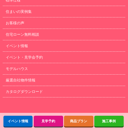
標準仕様
住まいの実例集
お客様の声
住宅ローン無料相談
イベント情報
イベント・見学会予約
モデルハウス
厳選自社物件情報
カタログダウンロード
奈良、橿原市、桜井市、大和高田市、香芝市ローコスト住宅・注文住宅のバンビハイ
イベント情報
見学予約
商品プラン
施工事例
ム