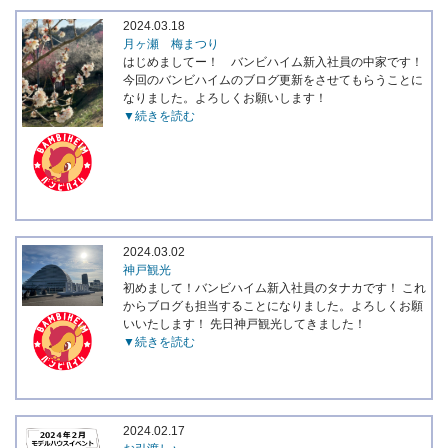
2024.03.18
月ヶ瀬 梅まつり
はじめましてー！ バンビハイム新入社員の中家です！
今回のバンビハイムのブログ更新をさせてもらうことに
なりました。よろしくお願いします！
▼続きを読む
2024.03.02
神戸観光
初めまして！バンビハイム新入社員のタナカです！ これ
からブログも担当することになりました。よろしくお願
いいたします！ 先日神戸観光してきました！
▼続きを読む
2024.02.17