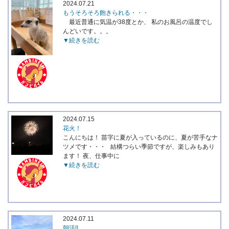
2024.07.21
もうそろそろ飽きられる・・・
最近普通に気温が38度とか、 私のお風呂の温度でし
んどいです。。。
▼続きを読む
2024.07.15
花火！
こんにちは！ 苗字に夏が入っているのに、夏が苦手なナ
ツメです・・・ 結構つらい季節ですが、楽しみもあり
ます！ 夜、仕事中に
▼続きを読む
2024.07.11
朝活!!