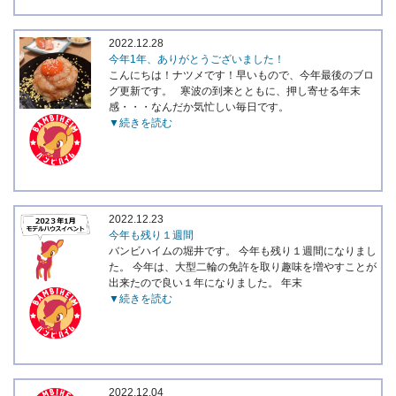
2022.12.28
今年1年、ありがとうございました！
こんにちは！ナツメです！早いもので、今年最後のブロ
グ更新です。 寒波の到来とともに、押し寄せる年末
感・・・なんだか気忙しい毎日です。
▼続きを読む
2022.12.23
今年も残り１週間
バンビハイムの堀井です。 今年も残り１週間になりまし
た。 今年は、大型二輪の免許を取り趣味を増やすことが
出来たので良い１年になりました。 年末
▼続きを読む
2022.12.04