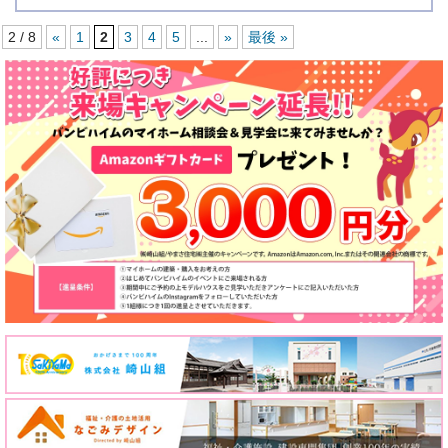
2 / 8
«
1
2
3
4
5
...
»
最後 »