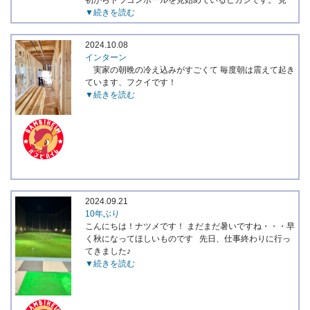
▼続きを読む
2024.10.08
インターン
実家の朝晩の冷え込みがすごくて 毎度朝は震えて起き
ています、フクイです！
▼続きを読む
2024.09.21
10年ぶり
こんにちは！ナツメです！ まだまだ暑いですね・・・早
く秋になってほしいものです 先日、仕事終わりに行っ
てきました♪
▼続きを読む