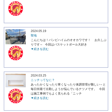
2024.05.19
聖地
こんにちは！バンビハイムのオオカワです！ お久しぶ
りです～ 今回はバスケットボール大好き
▼続きを読む
2024.03.25
ニッチってなに？
あったかくなったり寒くなったり体調管理が難しい～と
毎日何着て出勤しようか悩んでいるナツメです。 今回
は施工事例でもよく見られる「ニッチ
▼続きを読む